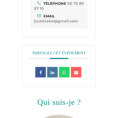
06 76 80
TÉLÉPHONE
97 10
EMAIL
jcuisine64@gmail.com
PARTAGEZ CET ÉVÉNEMENT
qui suis-je ?