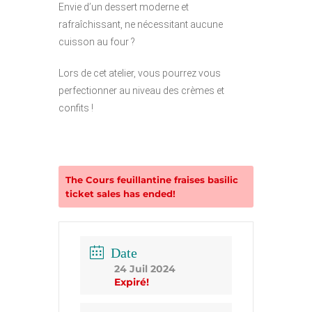
Envie d’un dessert moderne et
rafraîchissant, ne nécessitant aucune
cuisson au four ?
Lors de cet atelier, vous pourrez vous
perfectionner au niveau des crèmes et
confits !
The
Cours feuillantine fraises basilic
ticket sales has ended!
Date
24 Juil 2024
Expiré!