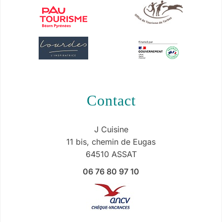
contact
J Cuisine
11 bis, chemin de Eugas
64510 ASSAT
06 76 80 97 10