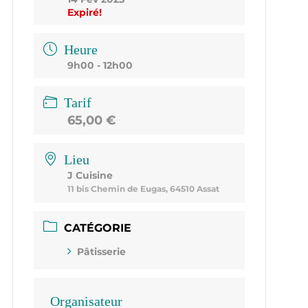
Expiré!
Heure
9h00 - 12h00
Tarif
65,00 €
Lieu
J Cuisine
11 bis Chemin de Eugas, 64510 Assat
CATÉGORIE
Pâtisserie
Organisateur