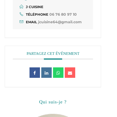
J CUISINE
06 76 80 97 10
TÉLÉPHONE
jcuisine64@gmail.com
EMAIL
PARTAGEZ CET ÉVÉNEMENT
qui suis-je ?