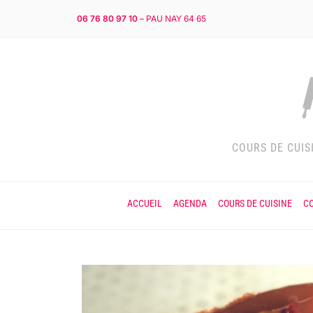
06 76 80 97 10
– PAU NAY 64 65
COURS DE CUIS
ACCUEIL
AGENDA
COURS DE CUISINE
CO