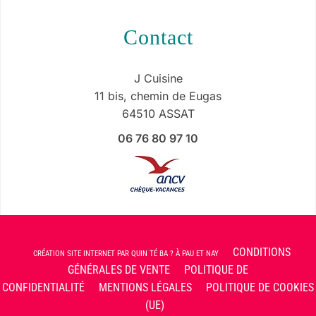
contact
J Cuisine
11 bis, chemin de Eugas
64510 ASSAT
06 76 80 97 10
CONDITIONS
CRÉATION SITE INTERNET PAR QUIN TÉ BA ? À PAU ET NAY
GÉNÉRALES DE VENTE
POLITIQUE DE
CONFIDENTIALITÉ
MENTIONS LÉGALES
POLITIQUE DE COOKIES
(UE)