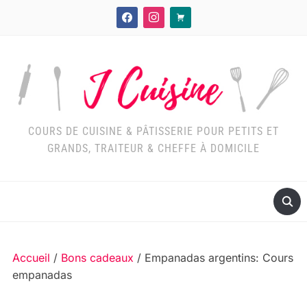
facebook
instagram
cart
COURS DE CUISINE & PÂTISSERIE POUR PETITS ET
GRANDS, TRAITEUR & CHEFFE À DOMICILE
Accueil
/
Bons cadeaux
/ Empanadas argentins: Cours
empanadas