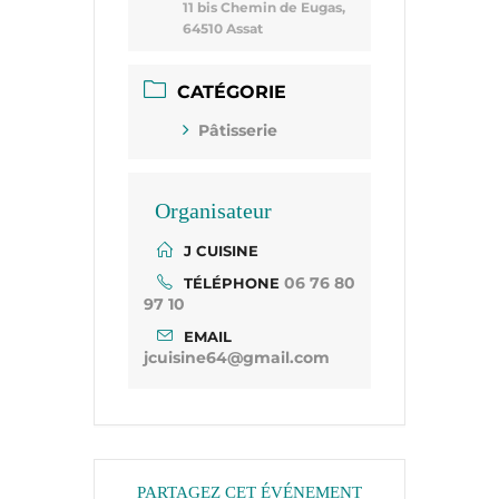
11 bis Chemin de Eugas,
64510 Assat
CATÉGORIE
Pâtisserie
Organisateur
J CUISINE
06 76 80
TÉLÉPHONE
97 10
EMAIL
jcuisine64@gmail.com
PARTAGEZ CET ÉVÉNEMENT