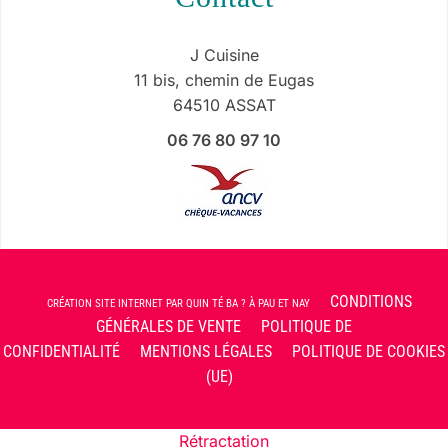
J Cuisine
11 bis, chemin de Eugas
64510 ASSAT
06 76 80 97 10
CONDITIONS
CRÉATION SITE INTERNET PAR QUIN TÉ BA ? À PAU ET NAY
GÉNÉRALES DE VENTE
POLITIQUE DE
CONFIDENTIALITÉ
MENTIONS LÉGALES
POLITIQUE DE COOKIES
(UE)
Rétractation