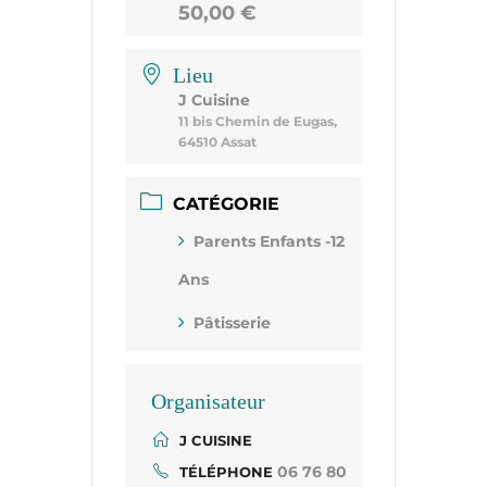
50,00 €
Lieu
J Cuisine
11 bis Chemin de Eugas,
64510 Assat
CATÉGORIE
Parents Enfants -12
Ans
Pâtisserie
Organisateur
J CUISINE
06 76 80
TÉLÉPHONE