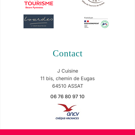
contact
J Cuisine
11 bis, chemin de Eugas
64510 ASSAT
06 76 80 97 10