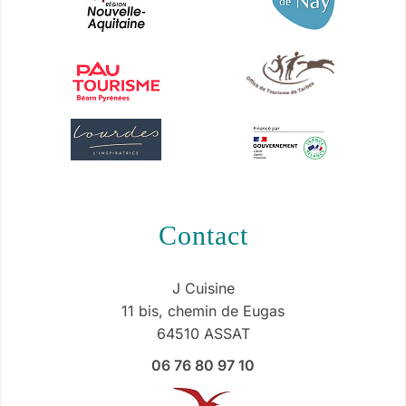
contact
J Cuisine
11 bis, chemin de Eugas
64510 ASSAT
06 76 80 97 10