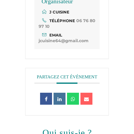
Organisateur
J CUISINE
06 76 80
TÉLÉPHONE
97 10
EMAIL
jcuisine64@gmail.com
PARTAGEZ CET ÉVÉNEMENT
qui suis-je ?