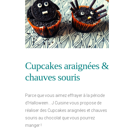
Cupcakes araignées &
chauves souris
Parce que vous aimez effrayer à la période
d’Halloween… J Cuisine vous propose de
réaliser des Cupcakes araignées et chauves
souris au chocolat que vous pourrez
manger !