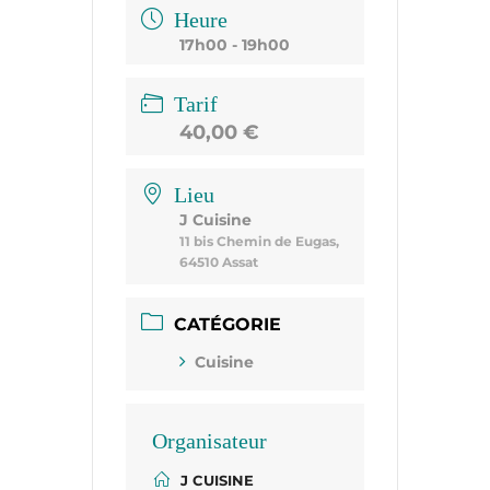
Heure
17h00 - 19h00
Tarif
40,00 €
Lieu
J Cuisine
11 bis Chemin de Eugas,
64510 Assat
CATÉGORIE
Cuisine
Organisateur
J CUISINE