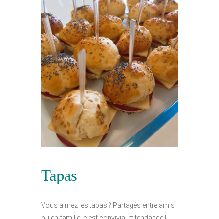
Tapas
Vous aimez les tapas ? Partagés entre amis
ou en famille, c’est convivial et tendance !