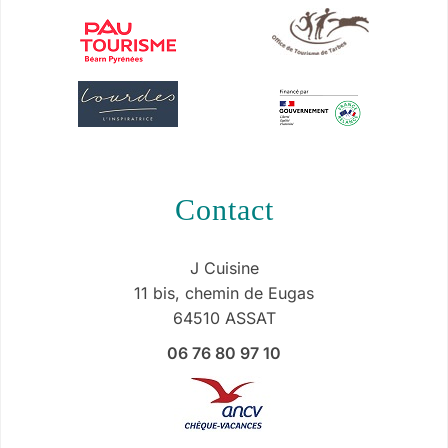
contact
J Cuisine
11 bis, chemin de Eugas
64510 ASSAT
06 76 80 97 10