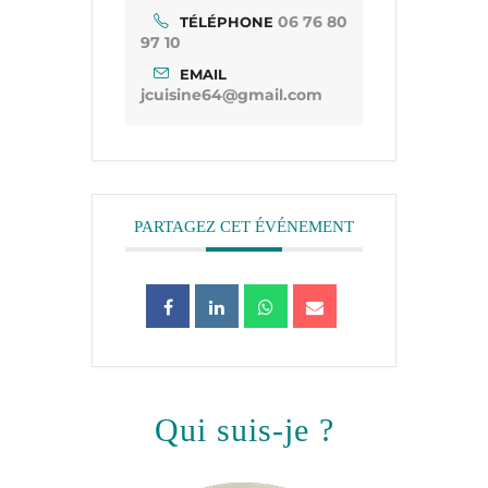
06 76 80
TÉLÉPHONE
97 10
EMAIL
jcuisine64@gmail.com
PARTAGEZ CET ÉVÉNEMENT
qui suis-je ?